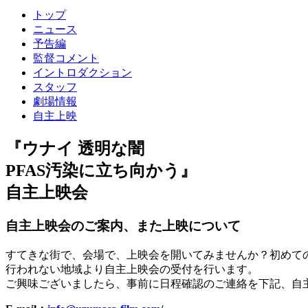
トップ
ニュース
予告編
監督コメント
イントロダクション
スタッフ
劇場情報
自主上映
『ウナイ 透明な闇
PFAS汚染に立ち向かう』
自主上映会
自主上映会のご案内、また上映について
すてきな街で、会場で、上映会を開いてみませんか？初めて
行われない地域より自主上映会の受付を行います。
ご興味ございましたら、事前に日程確認のご連絡を下記、自