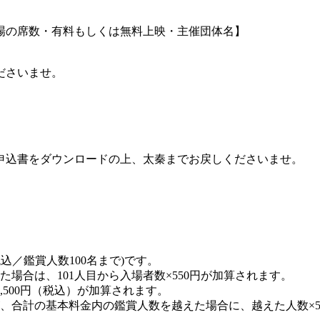
場の席数・有料もしくは無料上映・主催団体名】
ださいませ。
申込書をダウンロードの上、太秦までお戻しくださいませ。
税込／鑑賞人数100名まで)です。
場合は、101人目から入場者数×550円が加算されます。
,500円（税込）が加算されます。
、合計の基本料金内の鑑賞人数を越えた場合に、越えた人数×5